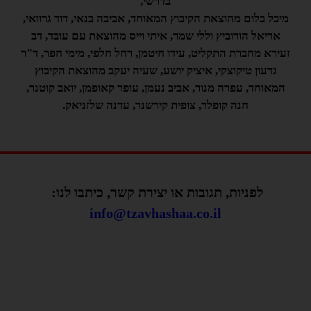
בדרשי,
מיכל בלום מהוצאת הקיבוץ המאוחד, אביבה בנאי, דוד גרוואי,
אריאל הורוביץ וללי שמר, איתי וייס מהוצאת עם עובד, דב
זעירא מחברת התקליט, עידו חיטמן, רחל חלפי, מימי חפר, ד"ר
גדעון טיקוצקי, איציק יושע, שעיה יעקב מהוצאת הקיבוץ
המאוחד, עפרה מנור, אביב נעמן, עופר קאופמן, יואב קוטנר,
חנה קופלר, צופית קירשנר, עדנה שלזניאק.
לפניות, תגובות או יצירת קשר, כיתבו לנו:
info@tzavhashaa.co.il