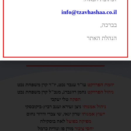
info@tzavhashaa.co.il
בברכה,
הנהלת האתר
יוזמת הפרויקט
עו"ד ענבר נכט, יו"ר קרן משפחת נכט
ניהול הפרויקט
נחמן רוזנברג, מנכ"ל קרן משפחת נכט
הפקה
טלי יעקבי
ניהול אמנותי
ניצן זעירא וענב רביץ-ביקובסקי
ייעוץ אמנותי
שרון ינאי, שי צברי ודרור נחום
מפיקה בפועל
לאה בוסקילה
יחסי ציבור
מורן פז ונורית כרמל