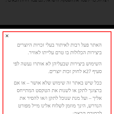
ויצליחו, כדי לשמר את הפסקול הישראלי, גם עבור דורות הבאים״.
האתר פעל רבות לאיתור בעלי זכויות היוצרים
ביצירות הכלולות בו טרם עלייתו לאוויר.
השימוש ביצירות שבעליהן לא אותרו נעשה לפי
סעיף 27א לחוק זכות יוצרים.
ככל שיש באתר זה שימוש שלא אושר – או אם
ברצונך לתקן או לשנות את הטקסט המתייחס
אליך – ועל מנת שנוכל לתקן ו/או להסיר את
הנדרש, הינך מוזמן לשלוח אלינו מייל מפורט
לכתובת הבאה: