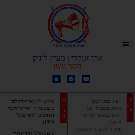
אתי אנקרי | מעיין ליניק
מסך עשן
מילים
קרדיטים
אנחנו במסך עשן
מילים ולחן:
אריאל זילבר
מנותקים מסדר וזמן
ביצוע מקורי:
אריאל זילבר
ואת הגעת עד הנה דרך
(באלבום "מסך עשן"
ארוכה
1999)
נסירה דאגה, נסירה מועקה
ביצוע חדש:
אתי אנקרי