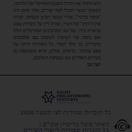
הוא התווה את הדרך והסגנון המוזיקלי של הלהקה.
הסאונד שנוצר הוביל לעוד שירים, אחד מהם היה
"ציפור מדבר". אחרי שנוצר הביט הבסיסי, יצרתי
את ה"הוּק" של השיר, שהיה ליין של כינורות שנוגן
בגיטרת מידי, ועל שני המרכיבים המוזיקליים הללו
זאב נחמה שר רעיונות לטקסט עם אלמנטים
מדבריים. כך נולד השיר. כל האווירה היתה של
מסע במדבר, בדואים, גמלים, והיא משתקפת גם
בשירים האחרים וגם בעטיפת האלבום.
יועד נבו
כל הזכויות שמורות לצו השעה 2020
האתר פועל ברישיון אקו"ם |
כל הזכויות שמורות ליוצרי השירים