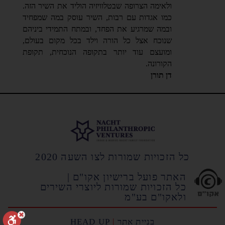
ולאימה הצרופה שבטלוויזיה הוליד את השיר הזה.
כמו אגדות עם רבות, השיר עוסק במה שמפחיד
ובמה שמרגיע את הפחד, ובמתח התמידי ביניהם
שנוכח אצל כל הורה וילד בכל מקום בעולם,
ומועצם עוד יותר בתקופה הנוכחית, תקופת
הקורונה.
דן תורן
כל הזכויות שמורות לצו השעה 2020
האתר פועל ברישיון אקו"ם |
כל הזכויות שמורות ליוצרי השירים
ולאקו"ם בע"מ
בניית אתר
|
HEAD UP