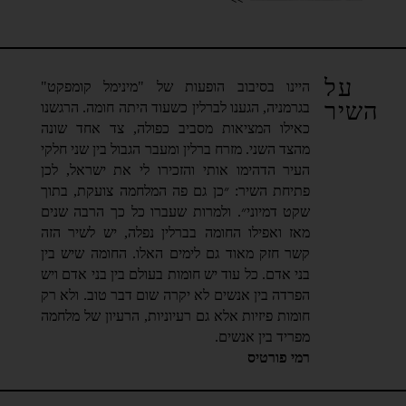
על
היינו בסיבוב הופעות של "מינימל קומפקט"
השיר
בגרמניה, הגענו לברלין כשעוד היתה חומה. הרגשנו
כאילו המציאות מסביב כפולה, צד אחד שונה
מהצד השני. מזרח ברלין ומעבר הגבול בין שני חלקי
העיר הדהימו אותי והזכירו לי את ישראל, לכן
פתיחת השיר: ״כן גם פה המלחמה צועקת, בתוך
שקט דמיוני״. ולמרות שעברו כל כך הרבה שנים
מאז ואפילו החומה בברלין נפלה, יש לשיר הזה
קשר חזק מאוד גם לימים האלו. החומה שיש בין
בני אדם. כל עוד יש חומות בעולם בין בני אדם ויש
הפרדה בין אנשים לא יקרה שום דבר טוב. ולא רק
חומות פיזיות אלא גם רעיוניות, הרעיון של מלחמה
מפריד בין אנשים.
רמי פורטיס