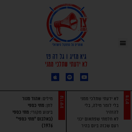
גיא מזיג | גל דה פז
לא ידעתי שתלכי ממני
מילים
קרדיטים
לא ידעתי שתלכי ממני
מילים:
אהוד מנור
בלי לומר מילה, בלי
לחן:
מתי כספי
להזהיר
ביצוע מקורי:
מתי כספי
לא חלמתי שפתאום יכני
(באלבום "מתי כספי"
רעם שכזה ביום בהיר
1976)