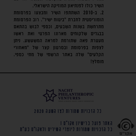
השיר כולו לפנתיאון המוזיקה הישראלי.
2. ב-2010 השתתפו השיר ומבצעו בפרסומת
הומוריסטית לחברת "ביטוח ישיר". רוב הפרסומת
מתרחשת בשנות השבעים, וכספי לבוש בהתאם
בבגדים שלקוחים מארונו הפרטי ואת ראשו
מעטרת פאה שתורמת למראה המשעשע. ניתן
לצפות בפרסומת ובסרטון קצר של "מאחורי
הקלעים" שלה באתר הרשמי של מתי כספי.
מומלץ!
כל הזכויות שמורות לצו השעה 2020
האתר פועל ברישיון אקו"ם |
כל הזכויות שמורות ליוצרי השירים ולאקו"ם בע"מ