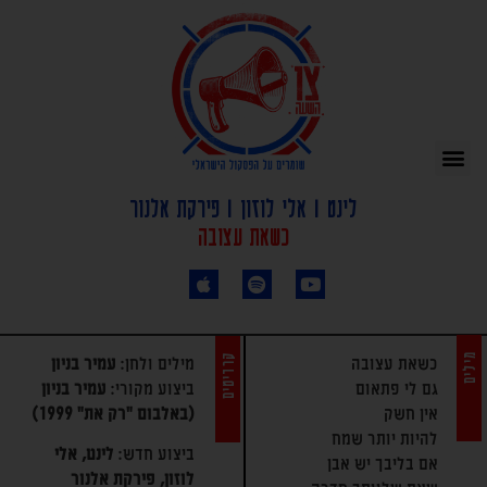
לינט | אלי לוזון | פירקת אלנור
כשאת עצובה
מילים
קרדיטים
כשאת עצובה
מילים ולחן:
עמיר בניון
גם לי פתאום
ביצוע מקורי:
עמיר בניון
אין חשק
(באלבום "רק את" 1999)
להיות יותר שמח
ביצוע חדש:
לינט, אלי
אם בליבך יש אבן
לוזון, פירקת אלנור